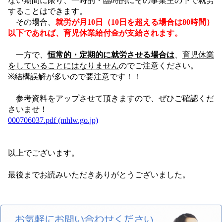
ない期間に限り、一時
的・臨時的にその事業主の下で就労
することはできます。
その場合、
就労が月10日
（10日を超える場合は80時間）
以下であれば、育児休業給付金が支給されます。
一方で、
恒常的・定期的に就労させる場合は
、
育児休業
をしていることにはなり
ません
のでご注意ください。
※結構誤解が多いので要注意です！！
参考資料をアップさせて頂きますので、ぜひご確認くだ
さいませ！
000706037.pdf (mhlw.go.jp)
以上でございます。
最後までお読みいただきありがとうございました。